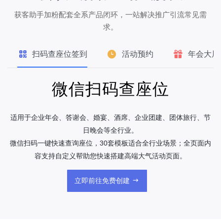
获客助手加粉配套全系产品闭环，一站解决推广引流常见需
求。
扫码查座位签到
活动预约
年会大屏
微信扫码查座位
适用于企业年会、答谢会、婚宴、酒席、企业团建、团体旅行、节
日晚会等全行业。
微信扫码一键快速查询座位，30套模板适合全行业场景；全页面内
容支持自定义帮助您快速搭建高端大气活动页面。
立即前往免费创建