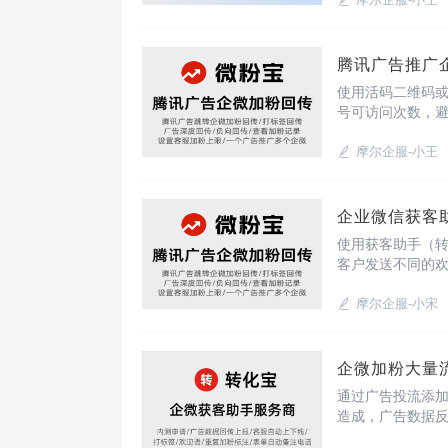
不同广告平台投
腾讯广告推广
使用活码二维码
号可访问次数，
户，提升用户服
主体成员，还能设
摩尔企服-小王
企业微信获客
使用获客助手（转
客户发送不同的欢
摩尔企服-小宋
企微加粉大量
通过广告投流添
造成，广告数据
数据回传功能，