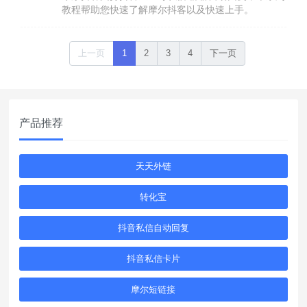
教程帮助您快速了解摩尔抖客以及快速上手。
上一页
1
2
3
4
下一页
产品推荐
天天外链
转化宝
抖音私信自动回复
抖音私信卡片
摩尔短链接