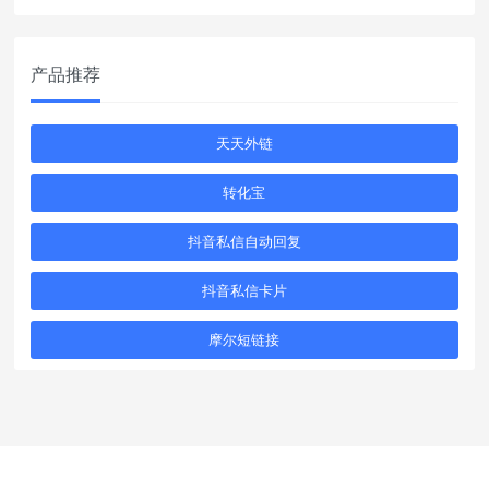
产品推荐
天天外链
转化宝
抖音私信自动回复
抖音私信卡片
摩尔短链接