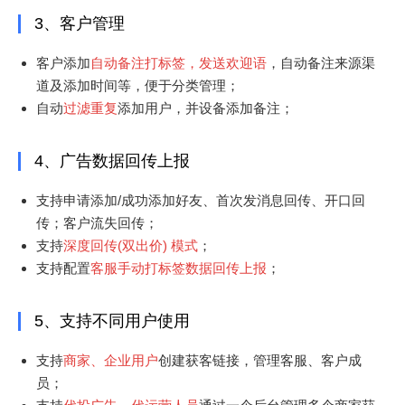
3、客户管理
客户添加
自动备注打标签，发送欢迎语
，自动备注来源渠
道及添加时间等，便于分类管理；
自动
过滤重复
添加用户，并设备添加备注；
4、广告数据回传上报
支持申请添加/成功添加好友、首次发消息回传、开口回
传；客户流失回传；
支持
深度回传(双出价) 模式
；
支持配置
客服手动打标签数据回传上报
；
5、支持不同用户使用
支持
商家、企业用户
创建获客链接，管理客服、客户成
员；