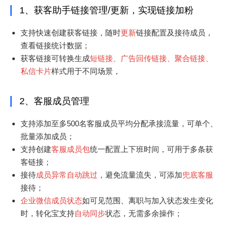
1、获客助手链接管理/更新，实现链接加粉
支持快速创建获客链接，随时
更新
链接配置及接待成员，
查看链接统计数据；
获客链接可转换生成
短链接、广告回传链接、聚合链接、
私信卡片
样式用于不同场景，
2、客服成员管理
支持添加至多500名客服成员平均分配承接流量，可单个、
批量添加成员；
支持创建
客服成员包
统一配置上下班时间，可用于多条获
客链接；
接待
成员异常自动跳过
，避免流量流失，可添加
兜底客服
接待；
企业微信成员状态
如可见范围、离职与加入状态发生变化
时，转化宝支持
自动同步
状态，无需多余操作；