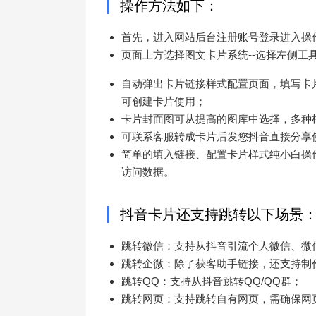
操作方法如下：
首先，进入网站后台注册账号登录进入操
页面上方选择图文卡片系统--选择左侧工
自动弹出卡片链接样式配置页面，填写卡片
可创建卡片使用；
卡片封面图可从提高的图库中选择，多种
可联系客服转成卡片后发您抖音直接分享
简单的填入链接、配置卡片样式纯小白操
访问数据。
抖音卡片还支持跳转以下场景
跳转微信：支持从抖音引流个人微信、微
跳转企微：除了获客助手链接，还支持制
跳转QQ：支持从抖音跳转QQ/QQ群；
跳转网页：支持跳转自有网页，需确保网