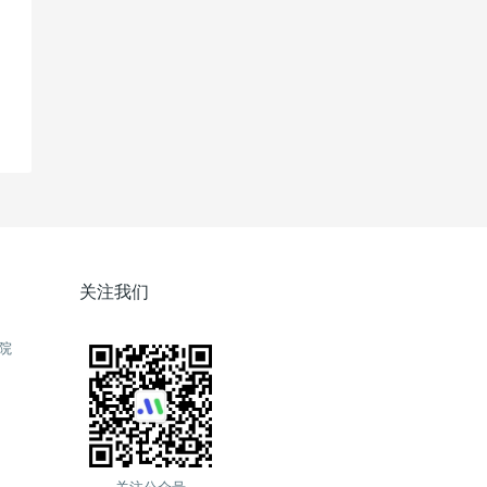
关注我们
院