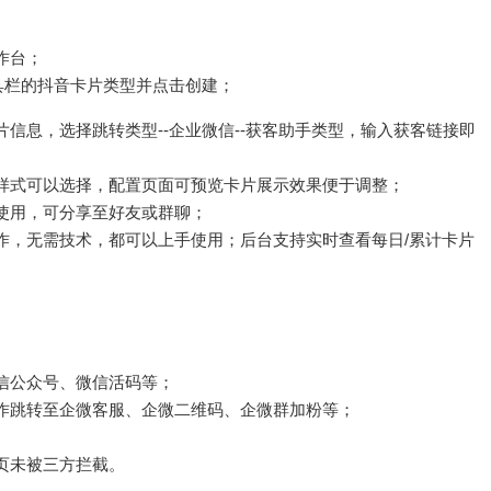
作台；
具栏的抖音卡片类型并点击创建；
信息，选择跳转类型--企业微信--获客助手类型，输入获客链接即
样式可以选择，配置页面可预览卡片展示效果便于调整；
使用，可分享至好友或群聊；
作，无需技术，都可以上手使用；后台支持实时查看每日/累计卡片
：
信公众号、微信活码等；
作跳转至企微客服、企微二维码、企微群加粉等；
页未被三方拦截。