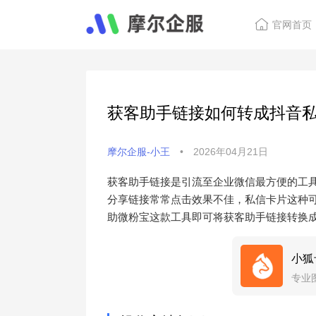
官网首页
获客助手链接如何转成抖音
摩尔企服-小王
•
2026年04月21日
获客助手链接是引流至企业微信最方便的工
分享链接常常点击效果不佳，私信卡片这种
助微粉宝这款工具即可将获客助手链接转换
小狐
专业