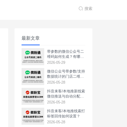
搜索
最新文章
带参数的微信公众号二
维码如何生成？有哪些
用途？
2026-05-29
微信公众号带参数/支持
数据统计的门店二维码
如何生成？
2026-05-28
抖音来客/本地推新线索
微信推送与自动分配如
何实现？
2026-05-28
抖音来客/本地推线索打
标签回传如何设置？
2026-05-28