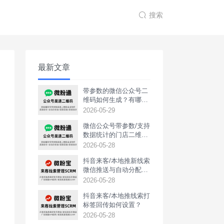
搜索
最新文章
带参数的微信公众号二
维码如何生成？有哪些
用途？
2026-05-29
微信公众号带参数/支持
数据统计的门店二维码
如何生成？
2026-05-28
抖音来客/本地推新线索
微信推送与自动分配如
何实现？
2026-05-28
抖音来客/本地推线索打
标签回传如何设置？
2026-05-28