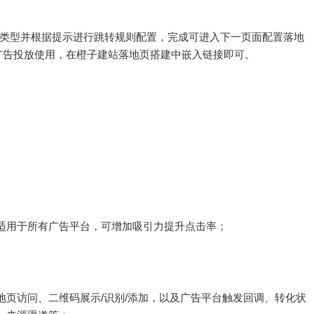
转类型并根据提示进行跳转规则配置，完成可进入下一页面配置落地
广告投放使用，在橙子建站落地页搭建中嵌入链接即可。
适用于所有广告平台，可增加吸引力提升点击率；
地页访问、二维码展示/识别/添加，以及广告平台触发回调、转化状