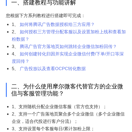
一、搭建教程与功能讲解
您根据下方系列教程进行搭建即可完成：
1、
如何将腾讯广告数据授权给三方应用？
2、
如何授权三方管理分配客服以及设置加粉上线和查看加
粉数据？
3、
腾讯广告官方落地页如何跳转企业微信加粉回传？
4、
如何创建转化归因并实现企业微信付费/下单/开口等深
度回传？
5、
广告投放以及查看OCPC转化数据
二、为什么使用摩尔微客代替官方的企业微
信与客服管理功能？
1、支持随机分配企业微信客服（官方也支持）；
2、支持一个广告落地页聚合多个企业微信（多个企业微信
企业，适合代投进行客户分流）；
3、支持设置每个客服每日/累计加粉上限；