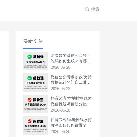
搜索
最新文章
带参数的微信公众号二
维码如何生成？有哪些
用途？
2026-05-29
微信公众号带参数/支持
数据统计的门店二维码
如何生成？
2026-05-28
抖音来客/本地推新线索
微信推送与自动分配如
何实现？
2026-05-28
抖音来客/本地推线索打
标签回传如何设置？
2026-05-28