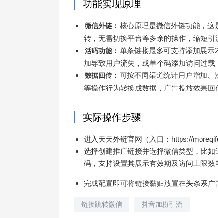
功能实现原理
核心原理是微信外链功能，这
微信外链：
转，无需切换平台等多余的操作，缩短引
单条链接最多可支持添加展示
活码功能：
加导致用户流失，或单个码添加访问过载
可按不同渠道统计用户增加、
数据回传：
等操作行为转换成数据，广告投放效果回
实际操作步骤
进入天天外链官网（入口：https://moreqi
选择创建推广链接并选择微信类型，比如
码，支持设置其展示有效期及访问上限数
完成配置即可将链接黏贴放置在头条系广
链接跳转微信
抖音加粉引流