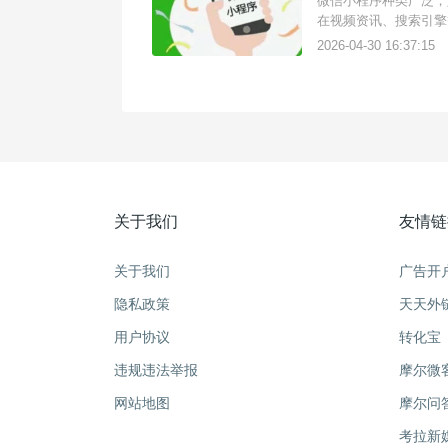
微信小程序种类广泛，
在视频资讯、搜索引擎
需要借助三方工具天天
2026-04-30 16:37:15
数据统计回传上报。以
关于我们
友情链
关于我们
广告开
隐私政策
天天外
用户协议
转化宝
违规违法举报
摩尔微
网站地图
摩尔问
考拉新