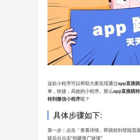
这款小程序可以帮助大家实现通过
app直接
单，快捷，高效的小程序。那么
app直接跳
转到微信小程序
呢？
具体步骤如下:
第一步：点击「查看详情」即跳转到登陆页面
链后台点击“创建推广链接”