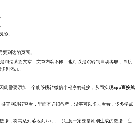
。
。
风险。
们需要到达的页面。
是到达某篇文章，文章内容不限；也可以是跳转到自动客服，直接
摁识别添加。
，因此需要添加一个能够跳转微信小程序的链接，从而实现
app直接跳
外链官网进行查看，里面有详细教程，没事可以多去看看，多多学点
的链接，将其放到落地页即可。（注意一定要是刚刚生成的链接，注