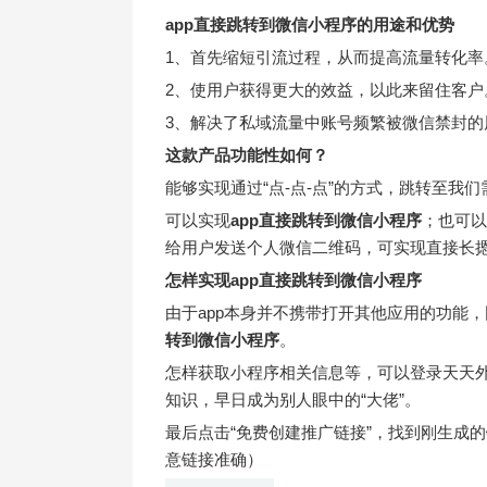
app直接跳转到微信小程序
的用途和优势
1、首先缩短引流过程，从而提高流量转化率
2、使用户获得更大的效益，以此来留住客户
3、解决了私域流量中账号频繁被微信禁封的
这款产品功能性如何？
能够实现通过“点-点-点”的方式，跳转至我
可以实现
app直接跳转到微信小程序
；也可以
给用户发送个人微信二维码，可实现直接长
怎样实现
app直接跳转到微信小程序
由于app本身并不携带打开其他应用的功能
转到微信小程序
。
怎样获取小程序相关信息等，可以登录天天
知识，早日成为别人眼中的“大佬”。
最后点击“免费创建推广链接”，找到刚生成
意链接准确）