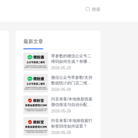
搜索
最新文章
带参数的微信公众号二
维码如何生成？有哪些
用途？
2026-05-29
微信公众号带参数/支持
数据统计的门店二维码
如何生成？
2026-05-28
抖音来客/本地推新线索
微信推送与自动分配如
何实现？
2026-05-28
抖音来客/本地推线索打
标签回传如何设置？
2026-05-28