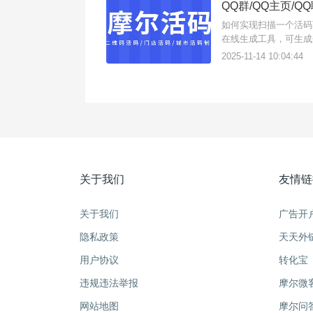
QQ群/QQ主页/
如何实现扫描一个活码
在线生成工具，可生成企
建QQ活码二维码？操
2025-11-14 10:04:44
活码规则点击操作
关于我们
友情链
关于我们
广告开
隐私政策
天天外
用户协议
转化宝
违规违法举报
摩尔微
网站地图
摩尔问