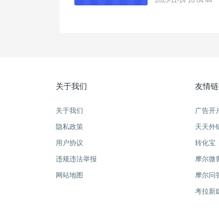
2025-11-14 10:04:44
活码规则点击操作
关于我们
友情链
关于我们
广告开
隐私政策
天天外
用户协议
转化宝
违规违法举报
摩尔微
网站地图
摩尔问
考拉新