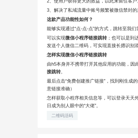
2、使用户获得更大的效益，以此来留住客户
3、解决了私域流量中账号频繁被微信禁封的
这款产品功能性如何？
能够实现通过“点-点-点”的方式，跳转至我
可以实现
微信小程序链接跳转
；也可以是到
发送个人微信二维码，可实现直接长摁识别
怎样实现
微信小程序链接跳转
由h5本身并不携带打开其他应用的功能，因
接跳转
。
最后点击“免费创建推广链接”，找到刚生成
意链接准确）
怎样获取小程序相关信息等，可以登录天天
日成为别人眼中的“大佬”。
二维码活码