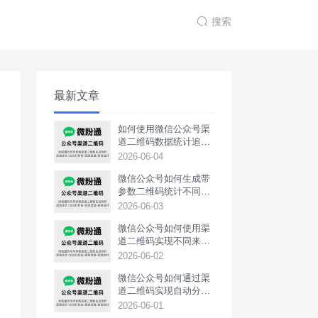
搜索
最新文章
如何使用微信公众号渠
道二维码数据统计追踪
不同广告投放效果？
2026-06-04
微信公众号如何生成带
参数二维码统计不同渠
道用户数据？
2026-06-03
微信公众号如何使用渠
道二维码实现不同来源
用户发送专属欢迎语？
2026-06-02
微信公众号如何通过渠
道二维码实现自动分组
打标签？
2026-06-01