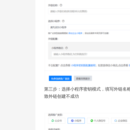
第三步：选择小程序密钥模式，填写外链名称
致外链创建不成功