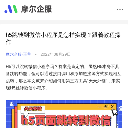
h5跳转到微信小程序是怎样实现？跟着教程操
作
摩尔企服-王莹
•
2022年08月29日
H5可以跳转微信小程序吗？答案是肯定的。虽然H5本身不具
备跳转功能，但可以通过接口调用和添加链接等方式实现相互
跳转，那么本文就来介绍如何用第三方工具“天天外链”，来实
现H5跳转微信小程序。