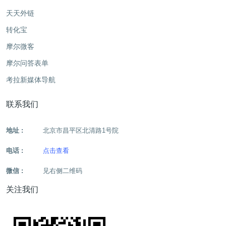
天天外链
转化宝
摩尔微客
摩尔问答表单
考拉新媒体导航
联系我们
地址 :
北京市昌平区北清路1号院
电话 :
点击查看
微信 :
见右侧二维码
关注我们