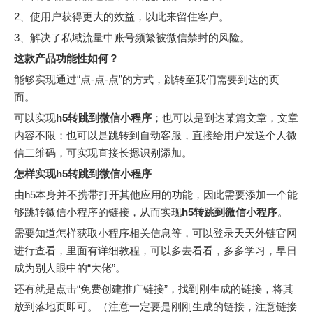
2、使用户获得更大的效益，以此来留住客户。
3、解决了私域流量中账号频繁被微信禁封的风险。
这款产品功能性如何？
能够实现通过“点-点-点”的方式，跳转至我们需要到达的页
面。
可以实现
h
5
转跳到微信小程序
；也可以是到达某篇文章，文章
内容不限；也可以是跳转到自动客服，直接给用户发送个人微
信二维码，可实现直接长摁识别添加。
怎样实现
h
5
转跳到微信小程序
由h5本身并不携带打开其他应用的功能，因此需要添加一个能
够跳转微信小程序的链接，从而实现
h
5
转跳到微信小程序
。
需要知道怎样获取小程序相关信息等，可以登录天天外链官网
进行查看，里面有详细教程，可以多去看看，多多学习，早日
成为别人眼中的“大佬”。
还有就是点击“免费创建推广链接”，找到刚生成的链接，将其
放到落地页即可。（注意一定要是刚刚生成的链接，注意链接