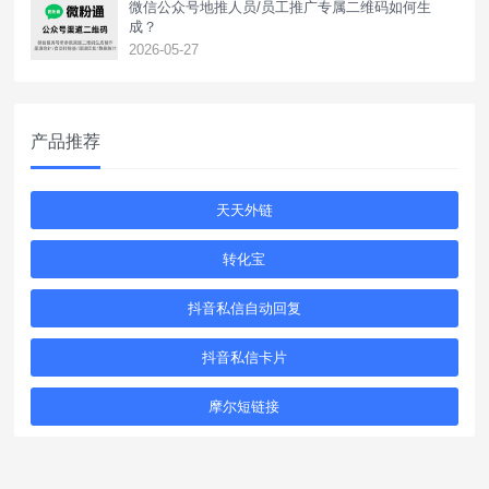
‌微信公众号地推人员/员工推广专属二维码如何生
成？
2026-05-27
产品推荐
天天外链
转化宝
抖音私信自动回复
抖音私信卡片
摩尔短链接