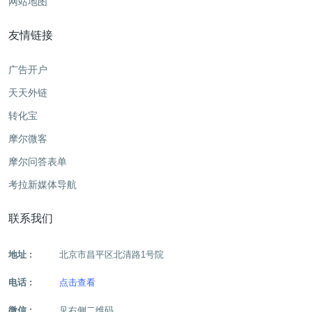
网站地图
友情链接
广告开户
天天外链
转化宝
摩尔微客
摩尔问答表单
考拉新媒体导航
联系我们
地址 :
北京市昌平区北清路1号院
电话 :
点击查看
微信 :
见右侧二维码