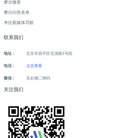
摩尔微客
摩尔问答表单
考拉新媒体导航
联系我们
地址 :
北京市昌平区北清路1号院
电话 :
点击查看
微信 :
见右侧二维码
关注我们