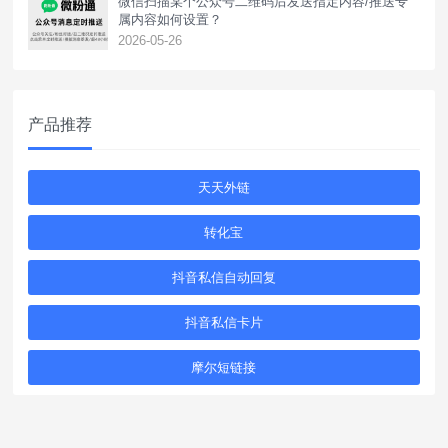
微信扫描某个公众号二维码后发送指定内容/推送专
属内容如何设置？
2026-05-26
产品推荐
天天外链
转化宝
抖音私信自动回复
抖音私信卡片
摩尔短链接