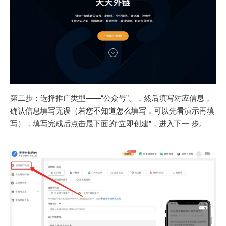
第二步：选择推广类型——“公众号”。，然后填写对应信息，
确认信息填写无误（若您不知道怎么填写，可以先看演示再填
写），填写完成后点击最下面的“立即创建”，进入下一 步。