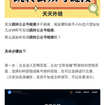
其实
跳转公众号链接
并不困难，相反哪怕新手小白也只需短短
几分钟即可实现
跳转公众号链接
。
那么该如何实现
跳转公众号链接
呢？
具体步骤如下:
第一步：点击进入官网页面，点击“立即创建”即跳转到登陆页
面，选择扫码登陆或账号密码登陆，也可以选择进行注册。
（注意信息准确性，若您不知道怎样填写，可以先看演示）