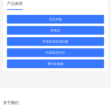
产品推荐
天天外链
转化宝
抖音私信自动回复
抖音私信卡片
摩尔短链接
关于我们