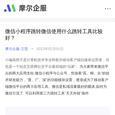
微信小程序跳转微信使用什么跳转工具比较
好？
摩尔企服-王莹
•
2023年02月01日
小编虽然不是计算机技术专业和新兴移动客户端自媒体运营者，但
也是一个站在互联网社交平台最前端的
“玩家”。
为大家带来微信平
台的两大应用支柱
:微信小程序与公众号，凭借着“高、精、尖”的技
术研发能力，“普、广、深”的功能模块设置，逐渐成为了移动客户
端微信平台的两大应用工具。微信是私域流量最好的载体,如何为
微信引流了. 可以利用第三方跳转工具“天天外链”操作.