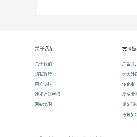
关于我们
友情链
关于我们
广告开
隐私政策
天天外
用户协议
转化宝
违规违法举报
摩尔微
网站地图
摩尔问
考拉新