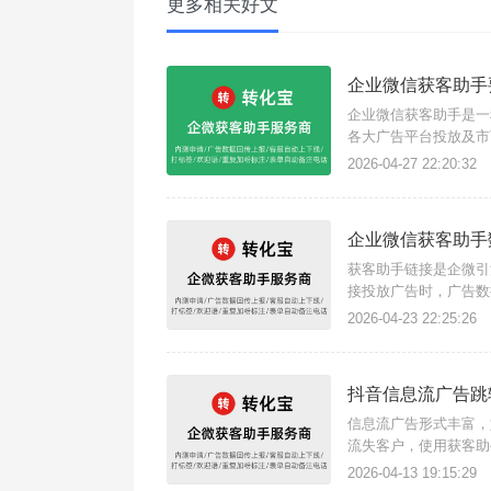
更多相关好文
企业微信获客助手
企业微信获客助手是一
各大广告平台投放及市
即可跳转展示企微名片
2026-04-27 22:20:32
不同服务商价格不一样
企业微信获客助手
获客助手链接是企微引
接投放广告时，广告数
这款三方获客助手工具
2026-04-23 22:25:26
宝}数据回传指的是将
抖音信息流广告跳
信息流广告形式丰富，
流失客户，使用获客助
优化广告模型，精准目
2026-04-13 19:15:29
通过转化宝获客助手（