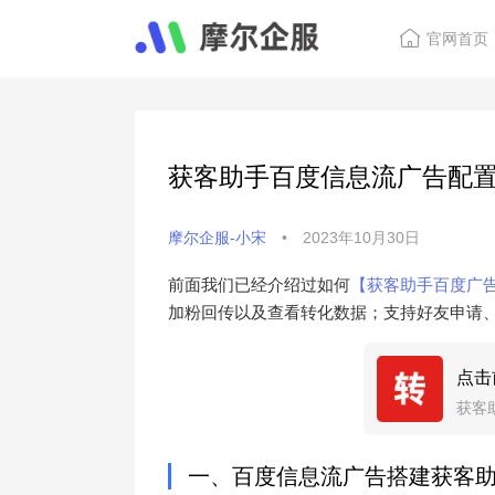
官网首页
获客助手百度信息流广告配
摩尔企服-小宋
•
2023年10月30日
前面我们已经介绍过如何
【获客助手百度广告
加粉回传以及查看转化数据；支持好友申请
点击
获客
一、百度信息流广告搭建获客