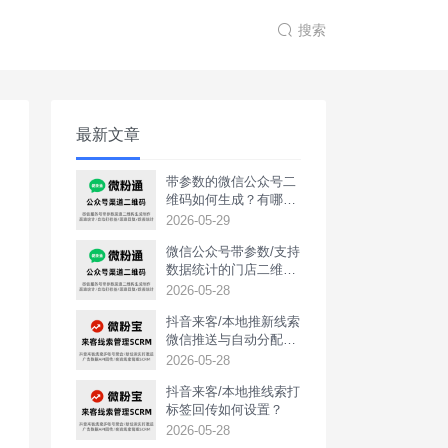
搜索
最新文章
带参数的微信公众号二
维码如何生成？有哪些
用途？
2026-05-29
微信公众号带参数/支持
数据统计的门店二维码
如何生成？
2026-05-28
抖音来客/本地推新线索
微信推送与自动分配如
何实现？
2026-05-28
抖音来客/本地推线索打
标签回传如何设置？
2026-05-28