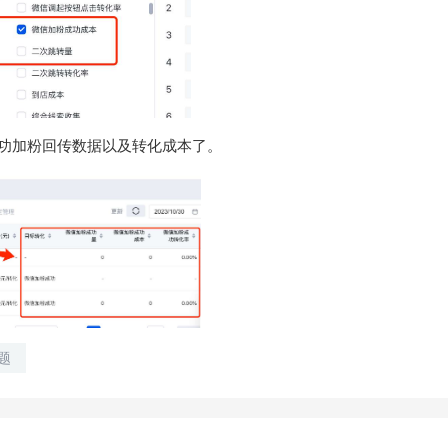
功加粉回传数据以及转化成本了。
题