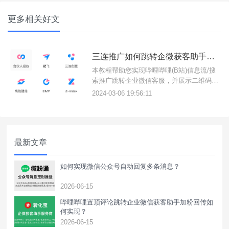
更多相关好文
三连推广如何跳转企微获客助手，并回传成功加粉/开口数据OCPC。
本教程帮助您实现哔哩哔哩(B站)信息流/搜
索推广跳转企业微信客服，并展示二维码实
现加粉引流；并且将成功加粉/长按识别二维
2024-03-06 19:56:11
码数据通过API回传给哔哩哔哩三连推广后
台；提升B站投放转化率以及降低推广成
本。
最新文章
如何实现微信公众号自动回复多条消息？
2026-06-15
哔哩哔哩置顶评论跳转企业微信获客助手加粉回传如
何实现？
2026-06-15