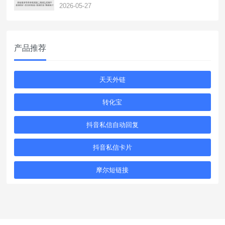
2026-05-27
产品推荐
天天外链
转化宝
抖音私信自动回复
抖音私信卡片
摩尔短链接