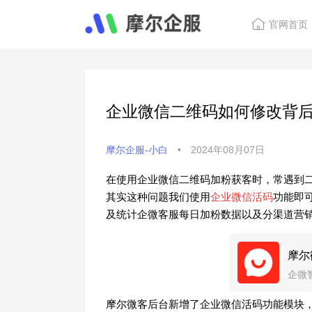
官网首页
企业微信二维码如何修改背
摩尔企服-小白
•
2024年08月07日
在使用企业微信二维码加粉获客时，常遇到
其实这种问题我们使用
企业微信活码
功能即
及统计企微客服每日加粉数据以及分渠道营
摩尔
企微
摩尔微客后台新增了企业微信活码功能模块