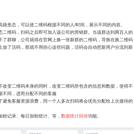
高级形态，可以使二维码根据不同的人/时间，展示不同的内容。
态二维码，扫码之后即可加入该公司的营销群。当该群达到两百人的
不了群聊，公司就得在官网上换一张新群的二维码，导致在换二维码
上放了活码，那就不用担心这些问题，活码会自动把新用户分流到新
不改变二维码本身的同时，改变二维码所包含的信息和数据，使得不
据不同，进而分配不同的客服
了避免客服资源浪费，同一个人多次扫码将会优先分配给上次接待的
加粉记录、每日加粉统计、等，
数据统计回传
功能。