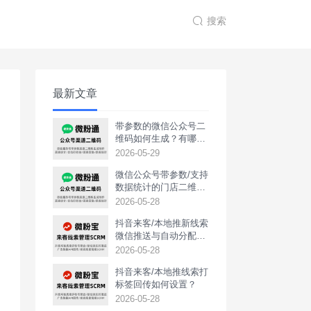
搜索
最新文章
带参数的微信公众号二
维码如何生成？有哪些
用途？
2026-05-29
微信公众号带参数/支持
数据统计的门店二维码
如何生成？
2026-05-28
抖音来客/本地推新线索
微信推送与自动分配如
何实现？
2026-05-28
抖音来客/本地推线索打
标签回传如何设置？
2026-05-28