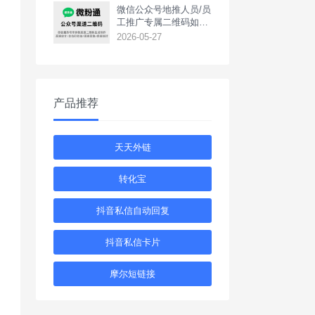
‌微信公众号地推人员/员
工推广专属二维码如何
生成？
2026-05-27
产品推荐
天天外链
转化宝
抖音私信自动回复
抖音私信卡片
摩尔短链接