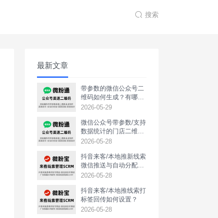
搜索
最新文章
带参数的微信公众号二
维码如何生成？有哪些
用途？
2026-05-29
微信公众号带参数/支持
数据统计的门店二维码
如何生成？
2026-05-28
抖音来客/本地推新线索
微信推送与自动分配如
何实现？
2026-05-28
抖音来客/本地推线索打
标签回传如何设置？
2026-05-28