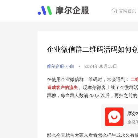
官网首页
企业微信群二维码活码如何创
摩尔企服-小白
•
2024年08月15日
在使用企业微信群二维码时，常会遇到：
二
。现摩尔微客上线了企微群
造成客户的流失
群聊，每当群人数满200人以后，再扫之前
摩尔
企微
那么今天就带大家来看看怎么样生成永久有