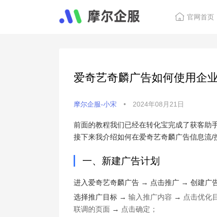
官网首页
爱奇艺奇麟广告如何使用企
摩尔企服-小宋
•
2024年08月21日
前面的教程我们已经在转化宝完成了获客助
接下来我介绍如何在爱奇艺奇麟广告信息流/
一、新建广告计划
进入爱奇艺奇麟广告
→
点击推广
→
创建广告
选择推广目标
→
输入推广内容
→
点击优化
联调的页面
→
点击确定；