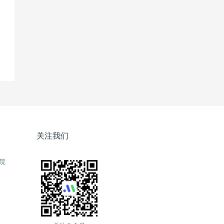
关注我们
院