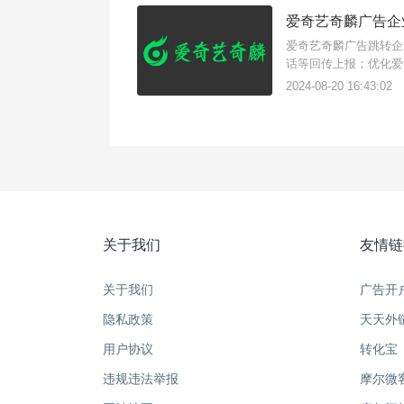
爱奇艺奇麟广告企
爱奇艺奇麟广告跳转企
话等回传上报；优化爱
2024-08-20 16:43:02
关于我们
友情链
关于我们
广告开
隐私政策
天天外
用户协议
转化宝
违规违法举报
摩尔微