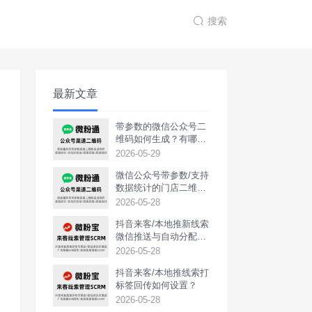
搜索
最新文章
带参数的微信公众号二
维码如何生成？有哪些
用途？
2026-05-29
微信公众号带参数/支持
数据统计的门店二维码
如何生成？
2026-05-28
抖音来客/本地推新线索
微信推送与自动分配如
何实现？
2026-05-28
抖音来客/本地推线索打
标签回传如何设置？
2026-05-28