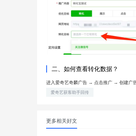
二、如何查看转化数据？
进入爱奇艺奇麟广告
→
点击推广
→
创建广告
爱奇艺获客助手回传
更多相关好文