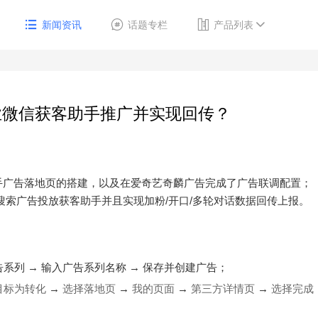
新闻资讯
话题专栏
产品列表
业微信获客助手推广并实现回传？
手广告落地页的搭建，以及在爱奇艺奇麟广告完成了广告联调配置；
搜索广告投放获客助手并且实现加粉/开口/多轮对话数据回传上报。
系列 → 输入广告系列名称 → 保存并创建广告；
目标为转化
→
选择落地页
→
我的页面
→
第三方详情页
→
选择完成