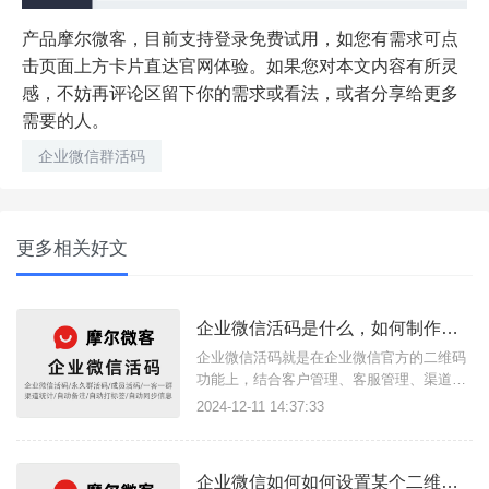
产品摩尔微客，目前支持登录免费试用，如您有需求可点
击页面上方卡片直达官网体验。如果您对本文内容有所灵
感，不妨再评论区留下你的需求或看法，或者分享给更多
需要的人。
企业微信群活码
更多相关好文
企业微信活码是什么，如何制作企业微信活码？
企业微信活码就是在企业微信官方的二维码
功能上，结合客户管理、客服管理、渠道管
理等业务需求研发出来的企业微信活码功
2024-12-11 14:37:33
能。
企业微信如何如何设置某个二维码加粉开启/关闭好友验证？