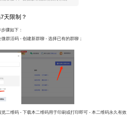
7天限制？
作步骤如下：
企微群活码 - 创建新群聊 - 选择已有的群聊；
击预览二维码 - 下载本二维码用于印刷或打印即可 - 本二维码永久有效