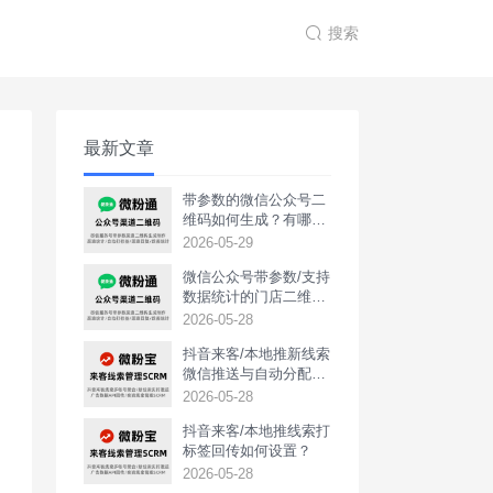
搜索
最新文章
带参数的微信公众号二
维码如何生成？有哪些
用途？
2026-05-29
微信公众号带参数/支持
数据统计的门店二维码
如何生成？
2026-05-28
抖音来客/本地推新线索
微信推送与自动分配如
何实现？
2026-05-28
抖音来客/本地推线索打
标签回传如何设置？
2026-05-28