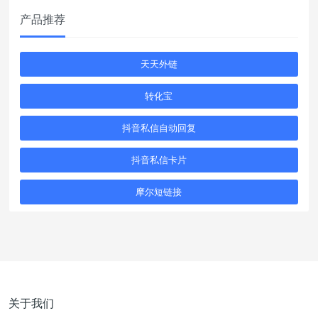
产品推荐
天天外链
转化宝
抖音私信自动回复
抖音私信卡片
摩尔短链接
关于我们