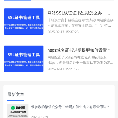
网站SSL认证证书过期怎么办，如何解决？
【解决方案】链接会提示“您与该网站的连接
不是私密连接，存在安全隐患。”、“此链接
非私人链接”、“您的链接不是私密链接”等提
2025-02-17 15:37:25
醒。您需要替换网站证书解决问题。
https域名证书过期提醒如何设置？
网站配置了SSl证书将域名从Http升级到
Https，但是域名证书一般默认有效期为3/12
个月；我们经常会忘记更换域名证书导致网
2025-02-17 15:21:56
站域名过期、影响线上运营；我们可以借助
查小宝帮助商家实现域名证书提醒功能。
最新文章
带参数的微信公众号二维码如何生成？有哪些用途？
2026-05-29