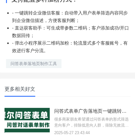
- 一键跳转企业微信客服：自动带入用户表单筛选内容同步
到企业微信描述，方便客服判断；
- 直达获客助手：可生成带参数二维码；客户添加成功/开口
数据回传；
- 弹出小程序展示二维码加粉：轮流显式多个客服账号，有
效进行客户分流。
问答表单落地页制作工具
更多相关好文
问答式表单广告落地页一键跳转企业微信加粉数据回传怎么制作？
很多商家朋友希望通过问答表单的形式筛选
意向客户，排除低意向人群，筛除无效流
量，筛选条件后能够一键跳转拉起企业微信/
2025-05-27 23:43:44