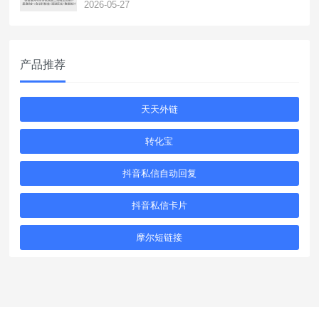
2026-05-27
产品推荐
天天外链
转化宝
抖音私信自动回复
抖音私信卡片
摩尔短链接