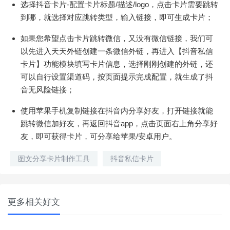
选择抖音卡片-配置卡片标题/描述/logo，点击卡片需要跳转
到哪，就选择对应跳转类型，输入链接，即可生成卡片；
如果您希望点击卡片跳转微信，又没有微信链接，我们可
以先进入天天外链创建一条微信外链，再进入【抖音私信
卡片】功能模块填写卡片信息，选择刚刚创建的外链，还
可以自行设置渠道码，按页面提示完成配置，就生成了抖
音无风险链接；
使用苹果手机复制链接在抖音内分享好友，打开链接就能
跳转微信加好友，再返回抖音app，点击页面右上角分享好
友，即可获得卡片，可分享给苹果/安卓用户。
图文分享卡片制作工具
抖音私信卡片
更多相关好文