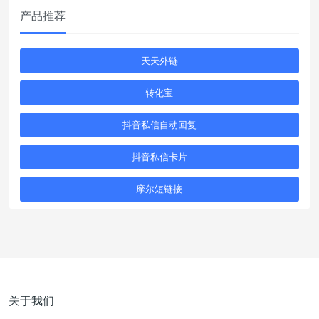
产品推荐
天天外链
转化宝
抖音私信自动回复
抖音私信卡片
摩尔短链接
关于我们