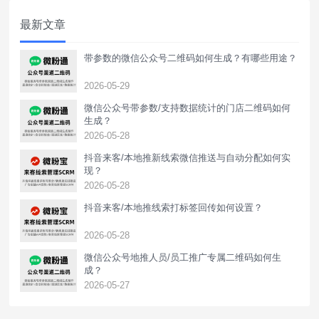
加客户算一次，一元/次，不同行业或选择不
最新文章
同服务商价格不一样，下面介绍转化
带参数的微信公众号二维码如何生成？有哪些用途？
2026-05-29
微信公众号带参数/支持数据统计的门店二维码如何
生成？
2026-05-28
抖音来客/本地推新线索微信推送与自动分配如何实
现？
2026-05-28
抖音来客/本地推线索打标签回传如何设置？
2026-05-28
‌微信公众号地推人员/员工推广专属二维码如何生
成？
2026-05-27