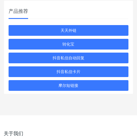
产品推荐
天天外链
转化宝
抖音私信自动回复
抖音私信卡片
摩尔短链接
关于我们