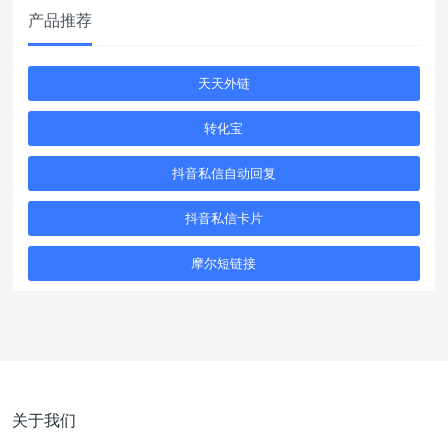
产品推荐
天天外链
转化宝
抖音私信自动回复
抖音私信卡片
摩尔短链接
关于我们