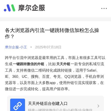
各大浏览器内引流一键跳转微信加粉怎么操
作？
摩尔企服-小王
•
2025年07月18日
跨平台引流中浏览器是最常用的工具，市面上有很多工具可以
生成
，比如
一款专业的私域引流
一键跳转微信的外链
天天外链
工具，支持将微信二维码转化成跳转链接，适用于Safari、
IE
、360、
UC、搜狗、
百度、夸克、QQ浏览器，手机自带浏
览器等，以及市面上大多数app，使用外链引流实现获客，在
微信进一步完成转化，提高用户留存率。
天天外链后台创建入口
链接一键跳转微信公众号/小程序/企业微信