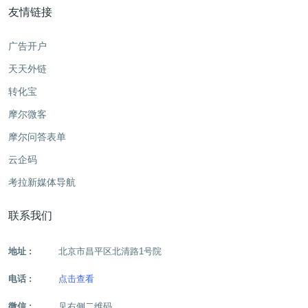
友情链接
广告开户
天天外链
转化宝
摩尔微客
摩尔问答表单
云企码
考拉新媒体导航
联系我们
地址 :
北京市昌平区北清路1号院
电话 :
点击查看
微信 :
见右侧二维码