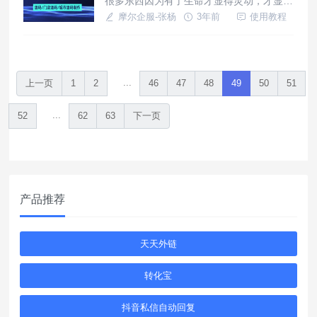
很多东西因为有了生命才显得灵动，才显得
还真有，摩尔企服的摩尔活码，就是这样的
有活力，静态二维码正是因为有了生命，才
摩尔企服-张杨
3年前
使用教程
一个非常好用的活链接制作工具
成为了活码，显得灵动，层次上也提高了很
多，使用的时候受到的限制也少了很多。怎
么样让活码在当前的时代，绽放出属于自己
的光芒，在这个方面，摩尔企服的摩尔活码
...
上一页
1
2
46
47
48
49
50
51
就做的非常好，可以作为很多同类企业的典
范。
...
52
62
63
下一页
产品推荐
天天外链
转化宝
抖音私信自动回复