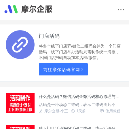
门店活码
将多个线下门店群/微信二维码合并为一个门店
活码；线下门店举办活动只需制作统一海报，
不同门店扫码自动加本店群/微信。
前往摩尔活码官网
什么是活码？微信活码企微活码核心原理与作用详解
活码是一种动态二维码，表示二维码图片不
变，扫描二维码后所指向的内容可以更改发生
摩尔企服-小王
1天前
使用教程
变化，常常用于制作打印宣传物料使用，微信/
企微活码就是把多个微信/企微二维码合并成一
个活码使用，支持按规则切换展示多个二维码
线下门店活动海报活码二维码，统一活码分流各门店福利群