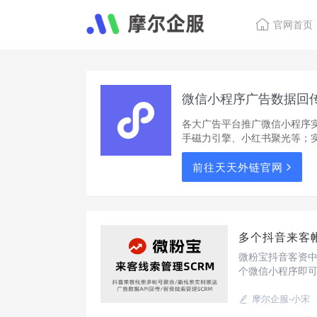
官网首页
微信小程序广告数据回
各大广告平台推广微信小程序
手磁力引擎、小红书聚光等；
前往天天外链官网
多个抖音来客
微粉宝抖音客资
个微信小程序即
摩尔企服-小宋