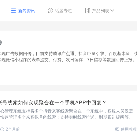
新闻资讯
话题专栏
产品列表
传
实现广告数据回传，目前支持腾讯广点通、抖音巨量引擎、百度基木鱼、
实现微信小程序的表单提交、付费、次日留存、7日留存等数据回传上报。
帐号线索如何实现聚合在一个手机APP中回复？
中心管理系统支持将多个抖音来客线索聚合在一个系统中，客服人员仅需
可快速管理多个来客帐号的线索；支持实时线索推送、到期跟进提醒等。
2个月前
使用教程