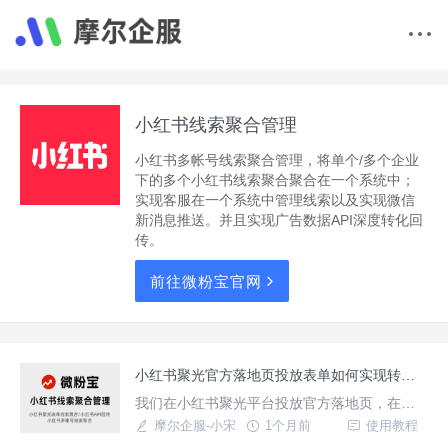
小红书线索聚合管理
小红书多帐号线索聚合管理，将单个/多个企业
下的多个小红书线索聚合聚合在一个系统中；
实现客服在一个系统中管理线索以及实现微信
新消息推送。并且实现广告数据API深度转化回
传。
前往微粉宝官网
小红书聚光官方落地页投放表单如何实现转化/付费后API回传OCPC?
我们在小红书聚光平台投放官方落地页，在落
地页中添加表单能否实现收集到电话号码后；
摩尔企服-小宋
1个月前
使用教程
进行沟通后然后实现转化/付费后API回传给小红