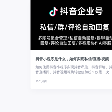
抖音小程序是什么，如何实现私信/直播/视频跳
如何使用抖音小程序实现抖音私信、抖音群聊、
音直播间、抖音视频等跳转微信加粉？仅需一次
案上架，后续即可长期使用抖音小程序实现回复
11个月前