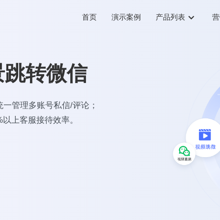
首页
演示案例
产品列表
营
景跳转微信
统一管理多账号私信/评论；
0%以上客服接待效率。