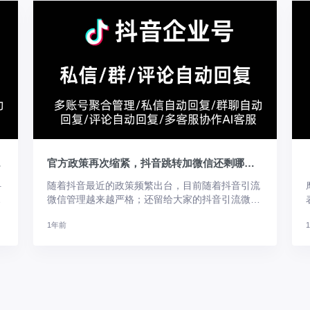
转微信？
官方政策再次缩紧，抖音跳转加微信还剩哪些方法？
抖
随着抖音最近的政策频繁出台，目前随着抖音引流
备
微信管理越来越严格；还留给大家的抖音引流微信
。
方法不多了；今天分享一下目前大家都在怎么玩。
1年前