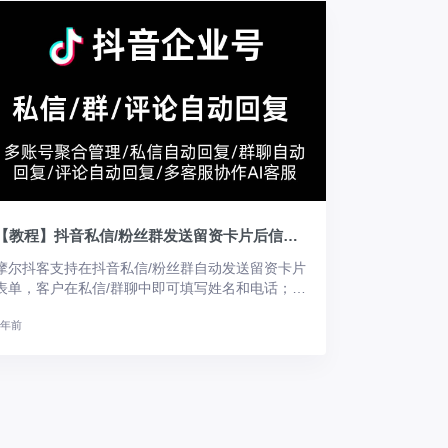
【教程】抖音私信/粉丝群发送留资卡片后信息统计以及自动发送短信加微。
摩尔抖客支持在抖音私信/粉丝群自动发送留资卡片
表单，客户在私信/群聊中即可填写姓名和电话；当
客户提交表单后我们可以自动回复表单内容以及自
1年前
动发送短信引导客户加微信。