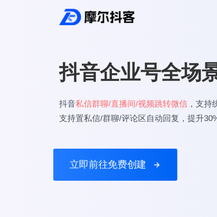
抖音企业号全场
抖音
私信群聊/直播间/视频跳转微信
，支持
支持置私信/群聊/评论区自动回复，提升3
立即前往免费创建