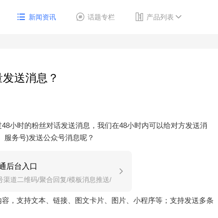
新闻资讯
话题专栏
产品列表
量发送消息？
48小时的粉丝对话发送消息，我们在48小时内可以给对方发送消
、服务号)发送公众号消息呢？
通后台入口
号渠道二维码/聚合回复/模板消息推送/
推送/自动回复。
内容，支持文本、链接、图文卡片、图片、小程序等；支持发送多条