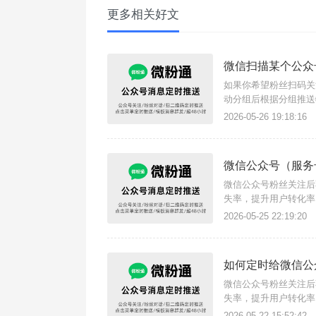
更多相关好文
微信扫描某个公众
如果你希望粉丝扫码关
动分组后根据分组推送
有扫码推送内容的功能
2026-05-26 19:18:16
录：通过微粉通官网(
微信公众号（服务
微信公众号粉丝关注后
失率，提升用户转化率
签分组推送一条或多条
2026-05-25 22:19:20
间范围？可选择0-48
如何定时给微信公
微信公众号粉丝关注后
失率，提升用户转化率
签分组推送一条或多条
2026-05-22 15:52:42