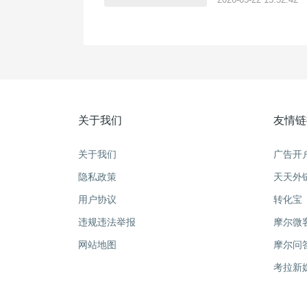
间范围？可选择0-48
关于我们
友情链
关于我们
广告开
隐私政策
天天外
用户协议
转化宝
违规违法举报
摩尔微
网站地图
摩尔问
考拉新