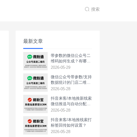
搜索
最新文章
带参数的微信公众号二
维码如何生成？有哪些
用途？
2026-05-29
微信公众号带参数/支持
数据统计的门店二维码
如何生成？
2026-05-28
抖音来客/本地推新线索
微信推送与自动分配如
何实现？
2026-05-28
抖音来客/本地推线索打
标签回传如何设置？
2026-05-28