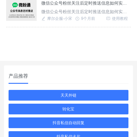
微信公众号粉丝关注后定时推送信息如何实现？
微信公众号粉丝关注后定时推送信息如何实
现？也就是公众号粉丝关注延迟回复多条消
摩尔企服-小宋
9个月前
使用教程
息。这样一方面可以挽回流失客户、例外一方
面可以提升转化率和服务内容。
产品推荐
天天外链
转化宝
抖音私信自动回复
抖音私信卡片