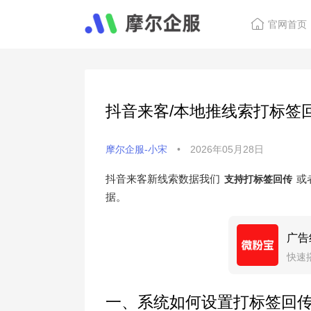
官网首页
抖音来客/本地推线索打标签
摩尔企服-小宋
•
2026年05月28日
抖音来客新线索数据我们
或
支持打标签回传
据。
广告
快速
传
一、系统如何设置打标签回