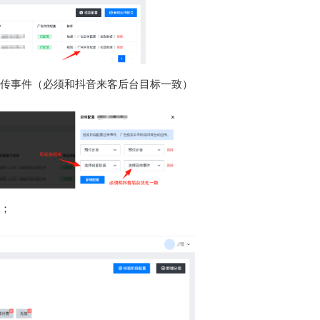
择回传事件（必须和抖音来客后台目标一致）
组；