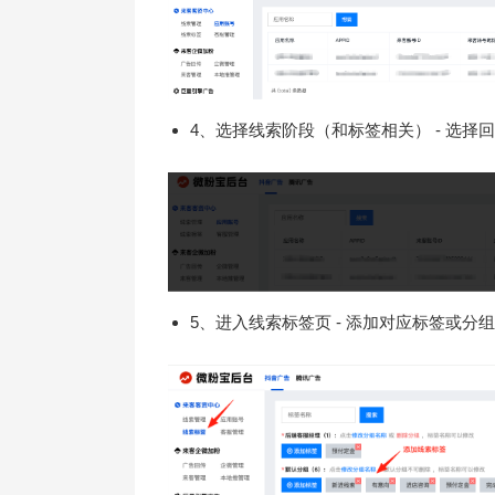
4、选择线索阶段（和标签相关） - 选
5、进入线索标签页 - 添加对应标签或分