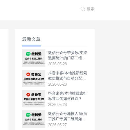
搜索
最新文章
微信公众号带参数/支持
数据统计的门店二维码
如何生成？
2026-05-28
抖音来客/本地推新线索
微信推送与自动分配如
何实现？
2026-05-28
抖音来客/本地推线索打
标签回传如何设置？
2026-05-28
‌微信公众号地推人员/员
工推广专属二维码如何
生成？
2026-05-27