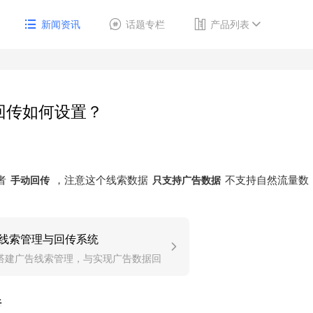
新闻资讯
话题专栏
产品列表
回传如何设置？
者
，注意这个线索数据
不支持自然流量数
手动回传
只支持广告数据
线索管理与回传系统
搭建广告线索管理，与实现广告数据回
传