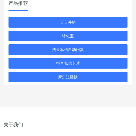
产品推荐
天天外链
转化宝
抖音私信自动回复
抖音私信卡片
摩尔短链接
关于我们