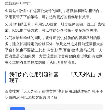
式鼓励粉丝推广。
4. 网站+微信：在运营公众号的同时，将微信和网站相结合，
采用双管齐下的策略，可以达到更好的粉丝增长效果。
5. 其他辅助工具：利用SEO优化、社交媒体营销、线上广告投
放、KOL推广等方式，可以帮助公众号吸引更多粉丝关注。
我们在增加粉丝的同时，要保证提供优质的内容和及时的服
务，建立长期稳定的粉丝群体. 除此之外之外目前流量很大的
平台引流也不要错过,比如抖音,快手,百度,微博,喜马拉雅.一方
面流量是泛滥的,另一方面流量的珍贵稀缺的.所以我们有做到
在泛滥的流量里抓取到属于我们珍贵的流量.
我们如何使用引流神器——「天天外链」实
现了.
百度搜索「天天外链」前往官网,注册使用,测试体验即可,有不
明白的,还可以添加客服咨询了解.