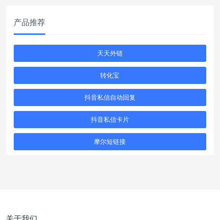
产品推荐
天天外链
转化宝
抖音私信自动回复
抖音私信卡片
摩尔短链接
关于我们