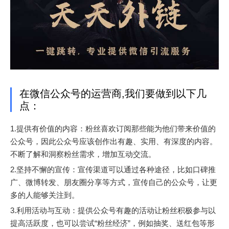
在微信公众号的运营商,我们要做到以下几
点：
1.提供有价值的内容：粉丝喜欢订阅那些能为他们带来价值的
公众号，因此公众号应该创作出有趣、实用、有深度的内容。
不断了解和洞察粉丝需求，增加互动交流。
2.坚持不懈的宣传：宣传渠道可以通过各种途径，比如口碑推
广、微博转发、朋友圈分享等方式，宣传自己的公众号，让更
多的人能够关注到。
3.利用活动与互动：提供公众号有趣的活动让粉丝积极参与以
提高活跃度，也可以尝试“粉丝经济”，例如抽奖、送红包等形