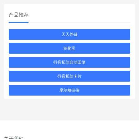
产品推荐
天天外链
转化宝
抖音私信自动回复
抖音私信卡片
摩尔短链接
关于我们