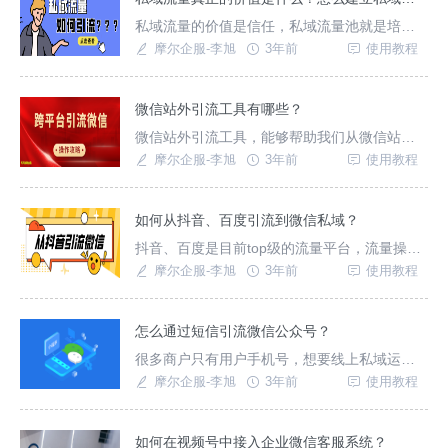
私域流量的价值是信任，私域流量池就是培养
信任的温床！
摩尔企服-李旭
3年前
使用教程
微信站外引流工具有哪些？
微信站外引流工具，能够帮助我们从微信站外
一键跳转到微信中，实现高效引流！
摩尔企服-李旭
3年前
使用教程
如何从抖音、百度引流到微信私域？
抖音、百度是目前top级的流量平台，流量操盘
手都想要从这两个平台中获取流量。微信生态
摩尔企服-李旭
3年前
使用教程
拥有私域的天然承接优势。
怎么通过短信引流微信公众号？
很多商户只有用户手机号，想要线上私域运
营，就不得不通过短信来引流到微信，本文介
摩尔企服-李旭
3年前
使用教程
绍一种高效的短信引流微信的方法！
如何在视频号中接入企业微信客服系统？