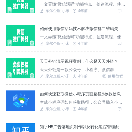
一文弄懂“微信活码”功能特点、创建流程、使用
方法
摩尔企服-小宋
4年前
如何使用微信活码技术解决微信群二维码失效（100人限制）的问题
一文弄懂“微信活码”功能特点、创建流程、使用
方法
摩尔企服-小宋
4年前
天天外链演示视频案例，什么是天天外链？
天天外链是一款公众号、小程序、微信群、个
人微信等微信引流小程序，支持生成链接或二
摩尔企服-小宋
4年前
使用教程
维码直接跳转到公众号、小程序、微信群、微
信加好友等。
如何快速获取微信小程序页面路径&参数信息
生成小程序码如何获取路径，公众号插入小程
序如何获取路径；本文快速告诉您超简单获取
摩尔企服-小宋
4年前
微信小程序页面路径和参数的方法。
知乎H5广告落地页制作以及转化追踪管理配置JS/API回调转化目标