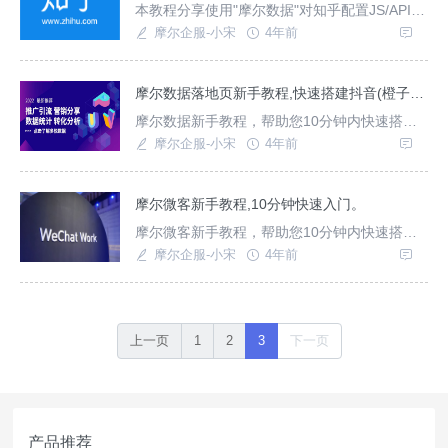
本教程分享使用"摩尔数据"对知乎配置JS/API回
调转化目标，我们在知乎平台进行广告营销的
摩尔企服-小宋
4年前
时候需要制作H5落地页以及配置营销转化追踪
管理。
摩尔数据落地页新手教程,快速搭建抖音(橙子建站)/百度/知乎/快手广告落地页
摩尔数据新手教程，帮助您10分钟内快速搭建
H5投放落地页与支持抖音/百度/快手数据回调。
摩尔企服-小宋
4年前
摩尔微客新手教程,10分钟快速入门。
摩尔微客新手教程，帮助您10分钟内快速搭建
微信客服系统。
摩尔企服-小宋
4年前
上一页
1
2
3
下一页
产品推荐