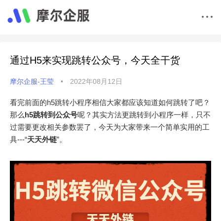
通过H5来实现跳转公众号，今天全干货
摩尔企服-王莹
•
2022年08月12日
看完前面的h5跳转小程序相信大家都应该知道如何跳转了吧？
那么
h
5
跳转到公众号
呢？其实方法更跳转到小程序一样，只不
过需要更改相关参数罢了，今天为大家带来一个简单实用的工
具---“
天天外链
”。