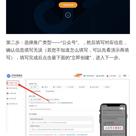
第二步：选择推广类型——“公众号”。，然后填写对应信息，
确认信息填写无误（若您不知道怎么填写，可以先看演示再填
写），填写完成后点击最下面的“立即创建”，进入下一步。