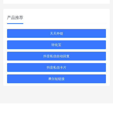
产品推荐
天天外链
转化宝
抖音私信自动回复
抖音私信卡片
摩尔短链接