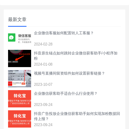
物料时只需统一印刷一个门店活码二维码，
位于不同地区的用户便可以扫二维码加入附
近门店群/微信。门店活码适用于连锁餐饮
最新文章
店、甜品茶饮店、蔬果生鲜百货
企业微信客服如何配置转人工客服？
2024-02-28
抖音原生锚点如何跳转企业微信获客助手/小程序加
粉
2024-01-08
视频号直播间留资组件如何设置获客链接？
2023-10-07
企业微信获客助手适合什么行业使用？
2023-09-24
抖音广告投放企业微信获客助手如何实现加粉数据回
传上报？
2023-09-24