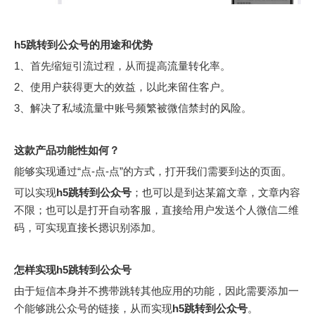
h
5
跳转到公众号
的用途和优势
1、首先缩短引流过程，从而提高流量转化率。
2、使用户获得更大的效益，以此来留住客户。
3、解决了私域流量中账号频繁被微信禁封的风险。
这款产品功能性如何？
能够实现通过“点-点-点”的方式，打开我们需要到达的页面。
可以实现
h
5
跳转到公众号
；也可以是到达某篇文章，文章内容
不限；也可以是打开自动客服，直接给用户发送个人微信二维
码，可实现直接长摁识别添加。
怎样实现
h
5
跳转到公众号
由于短信本身并不携带跳转其他应用的功能，因此需要添加一
个能够跳公众号的链接，从而实现
h
5
跳转到公众号
。