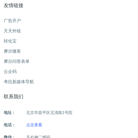
友情链接
广告开户
天天外链
转化宝
摩尔微客
摩尔问答表单
云企码
考拉新媒体导航
联系我们
地址 :
北京市昌平区北清路1号院
电话 :
点击查看
微信 :
见右侧二维码