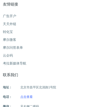
友情链接
广告开户
天天外链
转化宝
摩尔微客
摩尔问答表单
云企码
考拉新媒体导航
联系我们
地址 :
北京市昌平区北清路1号院
电话 :
点击查看
微信 :
见右侧二维码