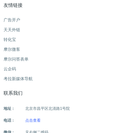
友情链接
广告开户
天天外链
转化宝
摩尔微客
摩尔问答表单
云企码
考拉新媒体导航
联系我们
地址 :
北京市昌平区北清路1号院
电话 :
点击查看
微信 :
见右侧二维码