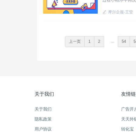
过在小程序中再
在这里我们需要就
摩尔企服-王莹
...
上一页
1
2
54
5
关于我们
友情链
关于我们
广告开
隐私政策
天天外
用户协议
转化宝