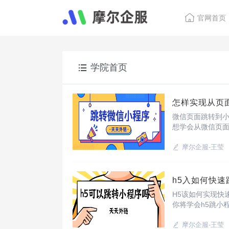
官网首页
学院首页
怎样实现从页
微信页面跳转到
想学会从微信页
的工具“天天外链”
摩尔企服-王莹
h5入如何快
H5该如何实现快
你将学会h5跳小
我们实现h5快速
摩尔企服-王莹