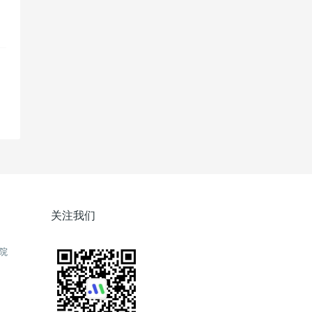
，
关注我们
院