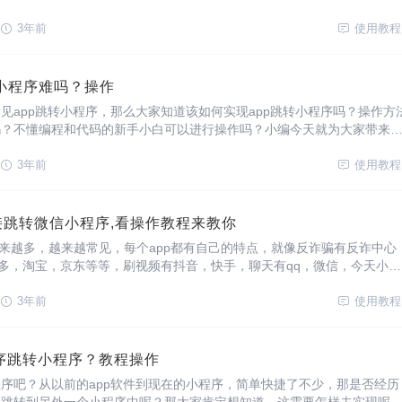
3年前
使用教程
转小程序难吗？操作
见app跳转小程序，那么大家知道该如何实现app跳转小程序吗？操作方
吗？不懂编程和代码的新手小白可以进行操作吗？小编今天就为大家带来
名为“天天外链”的小程序。
3年前
使用教程
接跳转微信小程序,看操作教程来教你
越来越多，越来越常见，每个app都有自己的特点，就像反诈骗有反诈中心
多多，淘宝，京东等等，刷视频有抖音，快手，聊天有qq，微信，今天小编
名为“天天外链”的小程序。
3年前
使用教程
序跳转小程序？教程操作
序吧？从以前的app软件到现在的小程序，简单快捷了不少，那是否经历