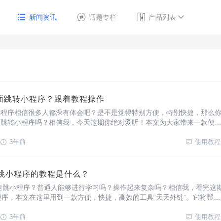
新闻资讯
话题专栏
产品列表
面跳转小程序？跟着教程操作
小程序相信很多人都深有体会吧？是不是觉得特别方便，特别快捷，那么
面跳转小程序吗？相信我，今天这期你绝对爱听！本文为大家带来一款便
。
3年前
使用教程
速跳小程序的教程是什么？
速跳小程序？普通人能够进行学习吗？操作起来复杂吗？相信我，看完这
程序，本文在这里用到一款方便，快捷，高效的工具“天天外链”。它将帮助
跳小程序。
3年前
使用教程