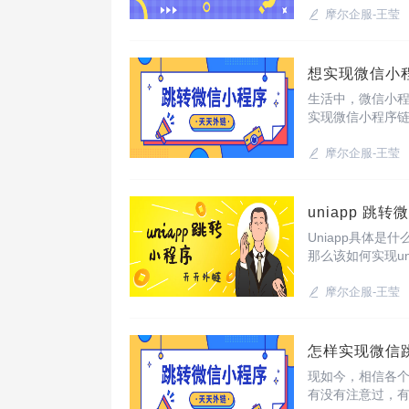
摩尔企服-王莹
想实现微信小
生活中，微信小
实现微信小程序链
天外链”，它可以
摩尔企服-王莹
uniapp 
Uniapp具体是
那么该如何实现u
外链”
摩尔企服-王莹
怎样实现微信
现如今，相信各
有没有注意过，