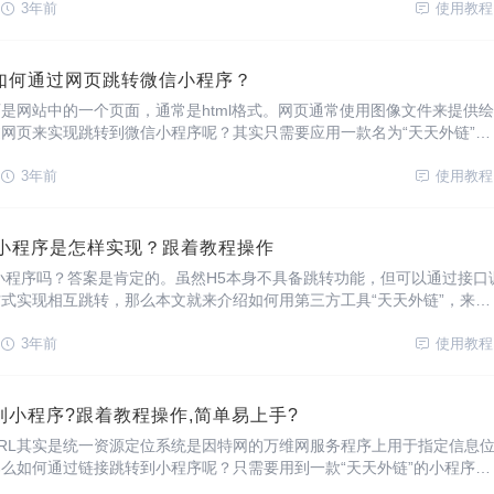
3年前
使用教程
如何通过网页跳转微信小程序？
是网站中的一个页面，通常是html格式。网页通常使用图像文件来提供绘
网页来实现跳转到微信小程序呢？其实只需要应用一款名为“天天外链”的
3年前
使用教程
信小程序是怎样实现？跟着教程操作
小程序吗？答案是肯定的。虽然H5本身不具备跳转功能，但可以通过接口
式实现相互跳转，那么本文就来介绍如何用第三方工具“天天外链”，来实
程序。
3年前
使用教程
到小程序?跟着教程操作,简单易上手?
RL其实是统一资源定位系统是因特网的万维网服务程序上用于指定信息
么如何通过链接跳转到小程序呢？只需要用到一款“天天外链”的小程序即