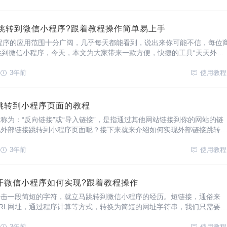
5跳转到微信小程序?跟着教程操作简单易上手
程序的应用范围十分广阔，几乎每天都能看到，说出来你可能不信，每位
跳到微信小程序，今天，本文为大家带来一款方便，快捷的工具“天天外
我们实现h5转跳到微信小程序。
3年前
使用教程
跳转到小程序页面的教程
称为：“反向链接”或“导入链接”，是指通过其他网站链接到你的网站的链
现外部链接跳转到小程序页面呢？接下来就来介绍如何实现外部链接跳转
要一款名为“天天外链”的工具。
3年前
使用教程
开微信小程序如何实现?跟着教程操作
点击一段简短的字符，就立马跳转到微信小程序的经历。短链接，通俗来
RL网址，通过程序计算等方式，转换为简短的网址字符串，我们只需要
”就能实现这一操作。
3年前
使用教程