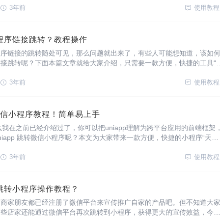
3年前
使用教程
程序链接跳转？教程操作
程序链接的跳转随处可见，那么问题就出来了，有些人可能想知道，该如
接跳转呢？下面本篇文章就给大家介绍，只需要一款方便，快捷的工具“
帮助我们实现微信小程序链接跳转。
3年前
使用教程
跳转微信小程序教程！简单易上手
什么我在之前已经介绍过了，你可以把uniapp理解为跨平台应用的前端框架
niapp 跳转微信小程序呢？本文为大家带来一款方便，快捷的小程序“天天
3年前
使用教程
跳转小程序操作教程？
个商家朋友都已经注册了微信平台来宣传推广自家的产品吧。但不知道大
有些店家还能通过微信平台再次跳转到小程序，获得更大的宣传效益，今