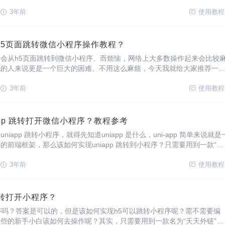
款名为“天天外链”的小程序。
3年前
使用教程
h5页面跳转微信小程序操作教程？
会从h5页面跳转到微信小程序、而烦恼，网络上大多数操作起来会比较
纪的人来说更是一个巨大的困难。不用这么麻烦，今天我就给大家推荐一
“天天外链”的小程序。
3年前
使用教程
app 跳转打开微信小程序？教程参考
iapp 跳转小程序，就得先知道uniapp 是什么，uni-app 简单来说就是
的前端框架，那么该如何实现uniapp 跳转到小程序？只需要用到一款“天
即可实现。
3年前
使用教程
跳转打开小程序？
序吗？答案是可以的，但是该如何实现h5可以跳转小程序呢？需不需要编
些的新手小白该如何去操作呢？其实，只需要用到一款名为“天天外链”的